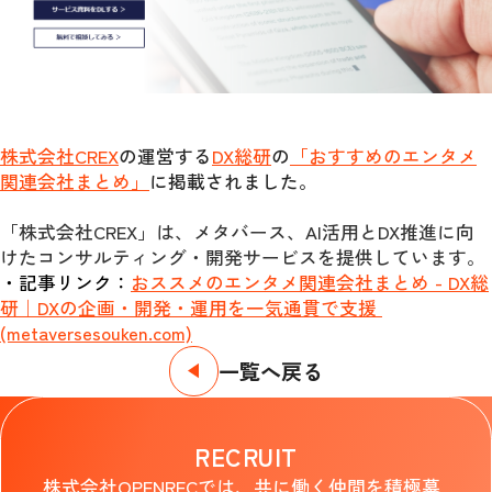
株式会社CREX
の運営する
DX総研
の
「おすすめのエンタメ
関連会社まとめ」
に掲載されました。
「株式会社CREX」は、メタバース、AI活用とDX推進に向
けたコンサルティング・開発サービスを提供しています。
・記事リンク：
おススメのエンタメ関連会社まとめ - DX総
研｜DXの企画・開発・運用を一気通貫で支援 
(metaversesouken.com)
一覧へ戻る
RECRUIT
株式会社OPENRECでは、共に働く仲間を積極募