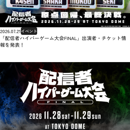
2026.07.21
イベント
「配信者ハイパーゲーム大会FINAL」出演者・チケット情
報を発表！