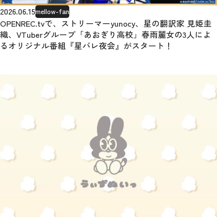
2026.06.15
mellow-fan
OPENREC.tvで、ストリーマーyunocy、星の翻訳家 見姫圭
織、VTuberグループ「あおぎり高校」春雨麗女の3人によ
るオリジナル番組『星バレ夜会』がスタート！