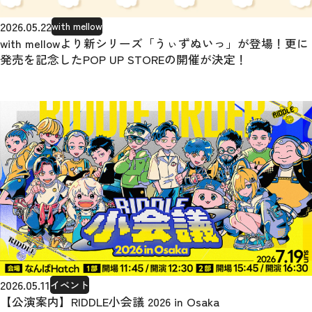
2026.05.22
with mellow
with mellowより新シリーズ「うぃずぬいっ」が登場！更に
発売を記念したPOP UP STOREの開催が決定！
2026.05.11
イベント
【公演案内】RIDDLE小会議 2026 in Osaka