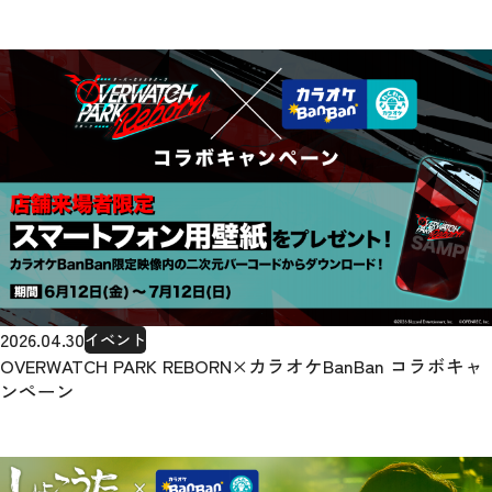
2026.04.30
イベント
OVERWATCH PARK REBORN×カラオケBanBan コラボキャ
ンペーン