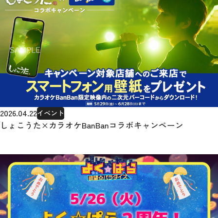
2026.04.22
イベント
しょこうた×カラオケBanBanコラボキャンペーン