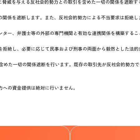
や安全に脅威を与える反社会的勢力との取引を含めた一切の関係を遮
切の関係を遮断します。また、反社会的勢力による不当要求は拒絶し
センター、弁護士等の外部の専門機関と有効な連携関係を構築するこ
要求を拒絶し、必要に応じて民事および刑事の両面から毅然とした法
引を含めた一切の関係遮断を行います。既存の取引先が反社会的勢力
勢力への資金提供は絶対に行いません。