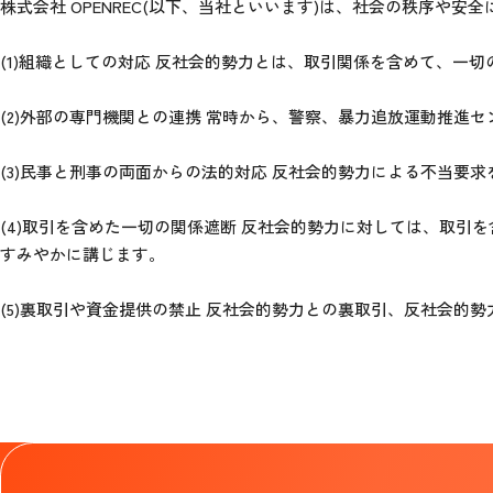
株式会社 OPENREC(以下、当社といいます)は、社会の秩序
(1)組織としての対応 反社会的勢力とは、取引関係を含めて、一
(2)外部の専門機関との連携 常時から、警察、暴力追放運動推進
(3)民事と刑事の両面からの法的対応 反社会的勢力による不当
(4)取引を含めた一切の関係遮断 反社会的勢力に対しては、取
すみやかに講じます。
(5)裏取引や資金提供の禁止 反社会的勢力との裏取引、反社会的