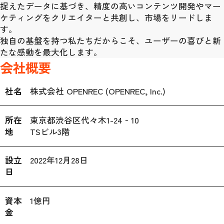
捉えたデータに基づき、精度の高いコンテンツ開発やマー
ケティングをクリエイターと共創し、市場をリードしま
す。
独自の基盤を持つ私たちだからこそ、ユーザーの喜びと新
たな感動を最大化します。
会社概要
社名
株式会社 OPENREC (OPENREC, Inc.)
所在
東京都渋谷区代々木1-24‐10

地
TSビル3階
設立
2022年12月28日
日
資本
1億円
金