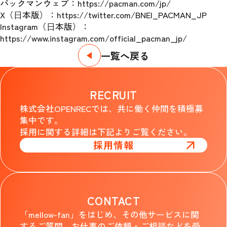
パックマンウェブ：https://pacman.com/jp/
X（⽇本版）：https://twitter.com/BNEI_PACMAN_JP
Instagram（⽇本版）：
https://www.instagram.com/official_pacman_jp/
一覧へ戻る
RECRUIT
株式会社OPENRECでは、共に働く仲間を積極募
集中です。
採用に関する詳細は下記よりご覧ください。
採用情報
CONTACT
「mellow-fan」をはじめ、その他サービスに関
するご質問、お仕事のご依頼・ご相談などを受