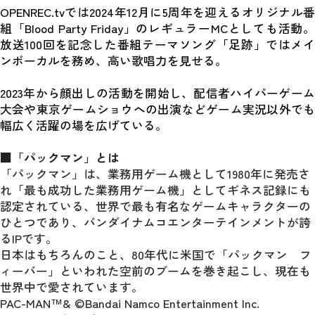
OPENREC.tvでは2024年12月に5周年を迎えるオリジナル番
組「Blood Party Friday」のレギュラーMCとしても活動。
放送100回を記念した番組テーマソング「足跡」ではメイ
ンボーカルを務め、高い歌唱力を見せる。
2023年から顔出しの活動を開始し、配信者ハイパーゲーム
大会や東京ゲームショウへの出演などゲーム実況以外でも
幅広く活躍の場を広げている。
■「パックマン」とは
「パックマン」は、業務用ゲーム機として1980年に発売さ
れ「最も成功した業務用ゲーム機」としてギネス記録にも
認定されている、世界で最も有名なゲームキャラクターの
ひとつであり、バンダイナムコエンターテインメントが誇
るIPです。
日本はもちろんのこと、80年代に米国で「パックマン　フ
ィーバー」といわれた空前のブームを巻き起こし、現在も
世界中で愛されています。
PAC-MAN™& ©Bandai Namco Entertainment Inc.