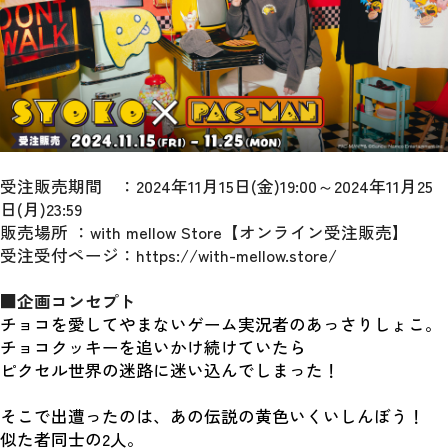
受注販売期間　：2024年11月15日(金)19:00～2024年11月25
日(月)23:59
販売場所 ：with mellow Store【オンライン受注販売】
受注受付ページ：https://with-mellow.store/
■
企画コンセプト
チョコを愛してやまないゲーム実況者のあっさりしょこ。
チョコクッキーを追いかけ続けていたら
ピクセル世界の迷路に迷い込んでしまった！
そこで出遭ったのは、あの伝説の黄色いくいしんぼう！
似た者同士の2人。