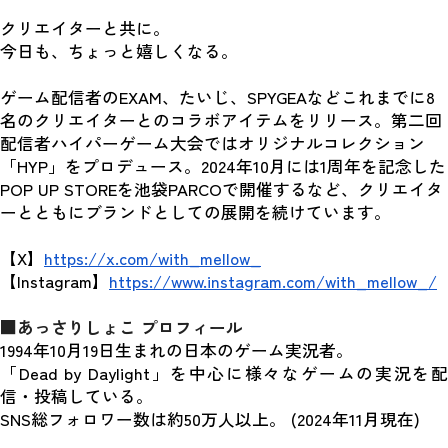
クリエイターと共に。
今日も、ちょっと嬉しくなる。
ゲーム配信者のEXAM、たいじ、SPYGEAなどこれまでに8
名のクリエイターとのコラボアイテムをリリース。第二回
配信者ハイパーゲーム大会ではオリジナルコレクション
「HYP」をプロデュース。2024年10月には1周年を記念した
POP UP STOREを池袋PARCOで開催するなど、クリエイタ
ーとともにブランドとしての展開を続けています。
【X】
https://x.com/with_mellow_
【Instagram】
https://www.instagram.com/with_mellow_/
■あっさりしょこ プロフィール
1994年10月19日生まれの日本のゲーム実況者。
「Dead by Daylight」を中心に様々なゲームの実況を配
信・投稿している。
SNS総フォロワー数は約50万人以上。 (2024年11月現在)