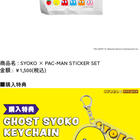
商品名 : SYOKO × PAC-MAN STICKER SET
金額 : ¥1,500(税込)
■購入特典