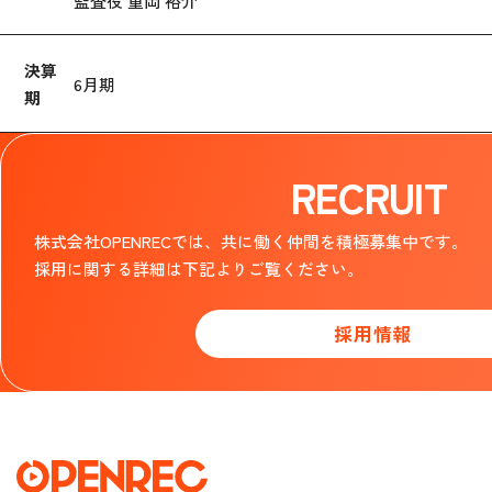
監査役 重岡 裕介
決算
6月期
期
RECRUIT
株式会社OPENRECでは、共に働く仲間を積極募集中です。
採用に関する詳細は下記よりご覧ください。
採用情報