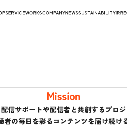
OP
SERVICE
WORKS
COMPANY
NEWS
SUSTAINABILITY
IR
RE
Mission
nでの配信サポートや
配信者と共創するプロジ
聴者の毎日を彩る
コンテンツを届け続け