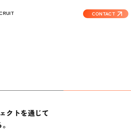
CRUIT
CONTACT
ェクトを
通じて
る。