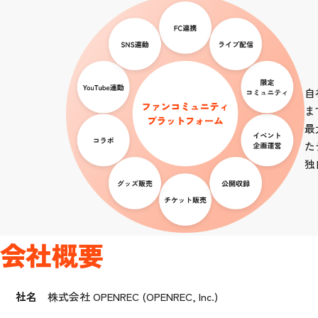
自
ま
最
た
独
会社概要
社名
株式会社 OPENREC (OPENREC, Inc.)