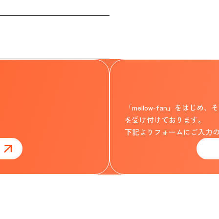
「mellow-fan」をは
を受け付けております。
下記よりフォームにご入力