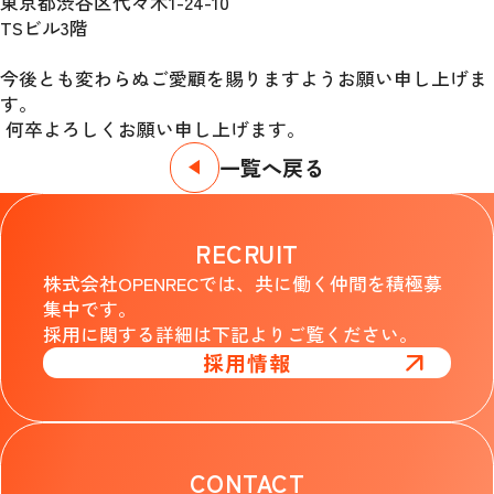
東京都渋谷区代々木1-24-10
TSビル3階
今後とも変わらぬご愛顧を賜りますようお願い申し上げま
す。
 何卒よろしくお願い申し上げます。
一覧へ戻る
RECRUIT
株式会社OPENRECでは、共に働く仲間を積極募
集中です。
採用に関する詳細は下記よりご覧ください。
採用情報
CONTACT