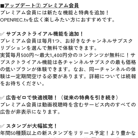
◼︎アップデート② プレミアム会員
プレミアム会員には新たな機能と特典を追加！
OPENREC.tvを広く楽しみたい方におすすめです。
✅ 
サブスクトライアル機能を追加！
プレミアム会員は毎月1つ、お好きなチャンネルサブスク
リプションを選んで無料で体験できます。
実質毎月500円〜最大1,400円分のコンテンツが無料に！サ
ブスクトライアル機能は各チャンネルサブスクの最も価格
の低いプランが体験できます。なお、同一チャンネルの体
験は一定期間空ける必要があります。詳細については続報
をお待ちください。
✅ 
広告ゼロで快適視聴！（従来の特典を引き続き）
プレミアム会員は動画視聴時を含むサービス内のすべての
広告が非表示になります。
✅ 
スタンプが大幅拡充！
年間50種類以上の新スタンプをリリース予定！より豊かな