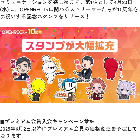
コミュニケーションを楽しめます。第1弾として4月23日
(水)に、OPENREC.tvに関わるストリーマーたちが10周年を
お祝いする記念スタンプをリリース！
◼︎プレミアム会員入会キャンペーン🎊✨
2025年6月2日以降にプレミアム会員の価格変更を予定して
おります。