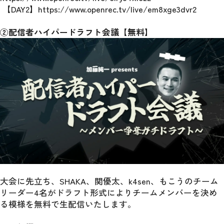
 【DAY2】https://www.openrec.tv/live/em8xge3dvr2
②配信者ハイパードラフト会議【無料】
大会に先立ち、SHAKA、関優太、k4sen、もこうのチーム
リーダー4名がドラフト形式によりチームメンバーを決め
る模様を無料で生配信いたします。