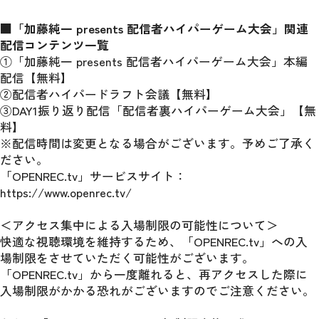
■「加藤純一 presents 配信者ハイパーゲーム大会」関連
配信コンテンツ一覧
①「加藤純一 presents 配信者ハイパーゲーム大会」本編
配信【無料】
②配信者ハイパードラフト会議【無料】
③DAY1振り返り配信「配信者裏ハイパーゲーム大会」【無
料】
※配信時間は変更となる場合がございます。予めご了承く
ださい。
「OPENREC.tv」サービスサイト：
https://www.openrec.tv/ 
＜アクセス集中による入場制限の可能性について＞
快適な視聴環境を維持するため、「OPENREC.tv」への入
場制限をさせていただく可能性がございます。
「OPENREC.tv」から一度離れると、再アクセスした際に
入場制限がかかる恐れがございますのでご注意ください。