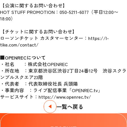
【公演に関するお問い合わせ】
HOT STUFF PROMOTION：050-5211-6077（平日12:00〜
18:00）
【チケットに関するお問い合わせ】
ローソンチケット カスタマーセンター：https://l-
tike.com/contact/
■OPENRECについて
・社名      ：株式会社OPENREC
・所在地   ：東京都渋谷区渋谷2丁目24番12号　渋谷スクラ
ンブルスクエア23階
・代表者   ：代表取締役社長 兵頭陽
・事業内容   ：ライブ配信事業「OPENREC.tv」
サービスサイト：https://www.openrec.tv/
一覧へ戻る