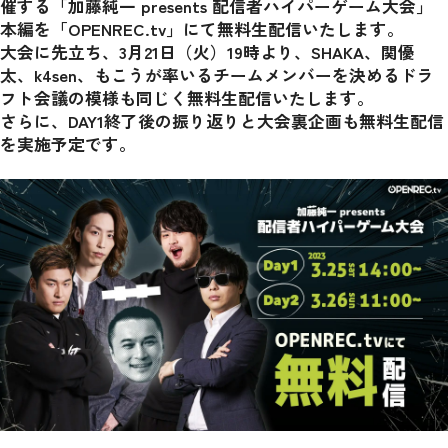
催する「加藤純一 presents 配信者ハイパーゲーム大会」
本編を「OPENREC.tv」にて無料生配信いたします。
大会に先立ち、3月21日（火）19時より、SHAKA、関優
太、k4sen、もこうが率いるチームメンバーを決めるドラ
フト会議の模様も同じく無料生配信いたします。
さらに、DAY1終了後の振り返りと大会裏企画も無料生配信
を実施予定です。