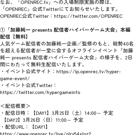
なお、「OPENREC.tv」への入場制限実施の際は、
「OPENREC」公式Twitterにてお知らせいたします。
OPENREC公式Twitter：https://twitter.com/OPENREC
①「加藤純一 presents 配信者ハイパーゲーム大会」本編
配信【無料】
人気ゲーム配信者の加藤純一企画／監修のもと、総勢40名
を超える配信者が一堂に会するオフラインイベント「加藤
純一 presents 配信者ハイパーゲーム大会」の様子を、2日
間にわたって無料生配信いたします。
・イベント公式サイト：https://lp.openrec.tv/hyper-
game-event/ 
・イベント公式Twitter：
https://twitter.com/hypergameinfo 
＜配信概要＞
・配信日時：【DAY1】3月25日（土）14:00～ 予定
 【DAY2】3月26日（日）11:00～ 予定
・配信URL：【DAY1】
https://www.openrec.tv/live/olry54xloz2