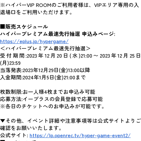
※ハイパーVIP ROOMのご利用者様は、VIPエリア専用の入
退場口をご利用いただけます。
■販売スケジュール
ハイパープレミアム最速先行抽選 申込みページ
: 
https://eplus.jp/hypergame/
＜ハイパープレミアム最速先行抽選＞
受付期間:2023年12月20日(水)21:00〜2023年12月25日
(月)23:59
当落発表:2023年12月29日(金)13:00以降
入金期間:2024年1月5日(金)21:00まで
枚数制限:お一人様4枚までお申込み可能
応募方法:イープラスの会員登録で応募可能
※各日のチケットへのお申込みが可能です。
▼その他、イベント詳細や注意事項等は公式サイトよりご
確認をお願いいたします。
公式サイト: 
https://lp.openrec.tv/hyper-game-event2/