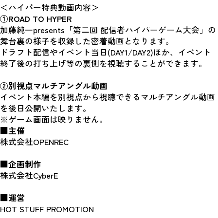
＜ハイパー特典動画内容＞
①ROAD TO HYPER
加藤純一presents「第二回 配信者ハイパーゲーム大会」の
舞台裏の様子を収録した密着動画となります。
ドラフト配信やイベント当日(DAY1/DAY2)ほか、イベント
終了後の打ち上げ等の裏側を視聴することができます。
②別視点マルチアングル動画
イベント本編を別視点から視聴できるマルチアングル動画
を後日公開いたします。
※ゲーム画面は映りません。
■主催
株式会社OPENREC
■企画制作
株式会社CyberE
■運営
HOT STUFF PROMOTION