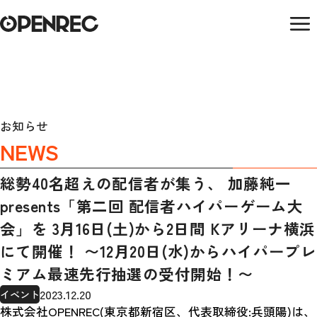
お知らせ
NEWS
総勢40名超えの配信者が集う、 加藤純一
presents「第二回 配信者ハイパーゲーム大
会」を 3月16日(土)から2日間 Kアリーナ横浜
にて開催！ 〜12月20日(水)からハイパープレ
ミアム最速先行抽選の受付開始！〜
2023.12.20
イベント
株式会社OPENREC(東京都新宿区、代表取締役:兵頭陽)は、