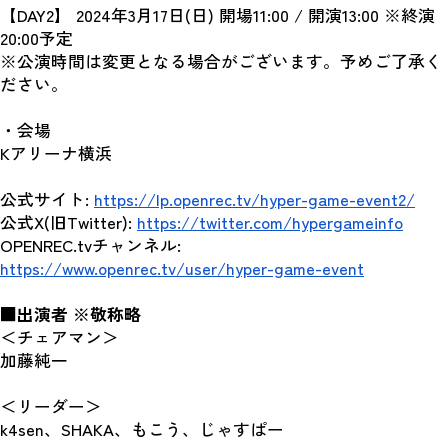
【DAY2】 2024年3月17日(日) 開場11:00 / 開演13:00 ※終演
20:00予定
※公演時間は変更となる場合がございます。予めご了承く
ださい。
・会場
Kアリーナ横浜
公式サイト: 
https://lp.openrec.tv/hyper-game-event2/
公式X(旧Twitter): 
https://twitter.com/hypergameinfo
OPENREC.tvチャンネル: 
https://www.openrec.tv/user/hyper-game-event
■出演者 ※敬称略
＜チェアマン＞
加藤純一
＜リーダー＞
k4sen、SHAKA、もこう、じゃすぱー