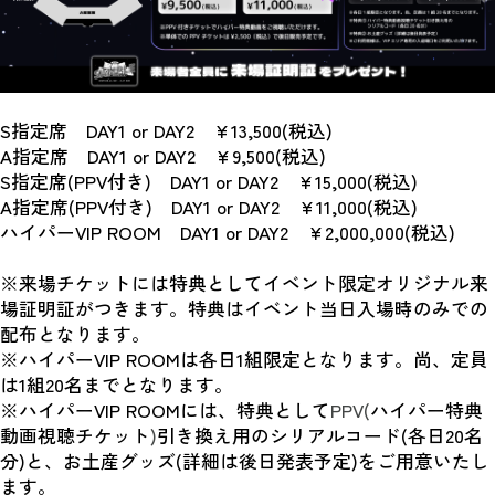
S指定席　DAY1 or DAY2　¥13,500(税込)
A指定席　DAY1 or DAY2　¥9,500(税込)
S指定席(PPV付き)　DAY1 or DAY2　¥15,000(税込)
A指定席(PPV付き)　DAY1 or DAY2　¥11,000(税込)
ハイパーVIP ROOM　DAY1 or DAY2　¥2,000,000(税込)
※来場チケットには特典としてイベント限定オリジナル来
場証明証がつきます。特典はイベント当日入場時のみでの
配布となります。
※ハイパーVIP ROOMは各日1組限定となります。尚、定員
は1組20名までとなります。
※ハイパーVIP ROOMには、特典として
PPV(
ハイパー特典
動画視聴チケット
)
引き換え用のシリアルコード(各日20名
分)と、お土産グッズ(詳細は後日発表予定)をご用意いたし
ます。