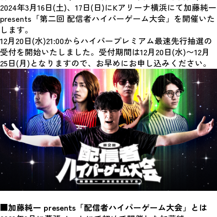
2024年3月16日(土)、17日(日)にKアリーナ横浜にて加藤純一 
presents「第二回 配信者ハイパーゲーム大会」を開催いた
します。
12月20日(水)21:00からハイパープレミアム最速先行抽選の
受付を開始いたしました。受付期間は12月20日(水)〜12月
25日(月)となりますので、お早めにお申し込みください。
■加藤純一 presents「配信者ハイパーゲーム大会」とは