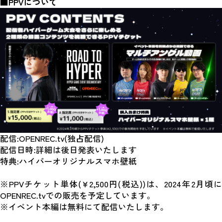
■PPVについて
配信:OPENREC.tv(独占配信)
配信日時:詳細は後日発表いたします
特典:ハイパーオリジナルスマホ壁紙
※PPVチケット単体(¥2,500円(税込))は、2024年2月頃に
OPENREC.tvでの販売を予定しています。
※イベント本編は無料にて配信いたします。