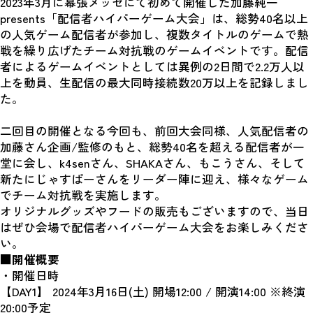
2023年3月に幕張メッセにて初めて開催した加藤純一 
presents「配信者ハイパーゲーム大会」は、総勢40名以上
の人気ゲーム配信者が参加し、複数タイトルのゲームで熱
戦を繰り広げたチーム対抗戦のゲームイベントです。配信
者によるゲームイベントとしては異例の2日間で2.2万人以
上を動員、生配信の最大同時接続数20万以上を記録しまし
た。
二回目の開催となる今回も、前回大会同様、人気配信者の
加藤さん企画/監修のもと、総勢40名を超える配信者が一
堂に会し、k4senさん、SHAKAさん、もこうさん、そして
新たにじゃすぱーさんをリーダー陣に迎え、様々なゲーム
でチーム対抗戦を実施します。
オリジナルグッズやフードの販売もございますので、当日
はぜひ会場で配信者ハイパーゲーム大会をお楽しみくださ
い。
■開催概要
・開催日時
【DAY1】 2024年3月16日(土) 開場12:00 / 開演14:00 ※終演
20:00予定