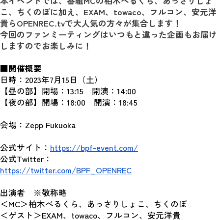
本イベントでは、番組MCの柏木べるくら、あっさりしょ
こ、ちくのぼに加え、EXAM、towaco、フルコン、安元洋
貴らOPENREC.tvで大人気の方々が集合します！
今回のファンミーティングはいつもと違った企画もお届け
しますのでお楽しみに！
■開催概要
日時：2023年7月15日（土）
【昼の部】開場：13:15　開演：14:00
【夜の部】開場：18:00　開演：18:45
会場：Zepp Fukuoka
公式サイト：
https://bpf-event.com/
公式Twitter：
https://twitter.com/BPF_OPENREC
出演者　※敬称略
＜MC＞柏木べるくら、あっさりしょこ、ちくのぼ
＜ゲスト＞EXAM、towaco、フルコン、安元洋貴