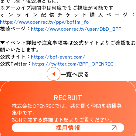
まで（昼・夜公演ともに）
※アーカイブ期間中は何度でもご視聴が可能です
オンライン配信チケット購入ページ：
https://www.openrec.tv/ppv/bpffm_fo
視聴ページ：
https://www.openrec.tv/user/DbD_BPF
▼イベント詳細や注意事項等は公式サイトよりご確認をお
願いいたします。
公式サイト：
https://bpf-event.com/
公式Twitter：
https://twitter.com/BPF_OPENREC
一覧へ戻る
RECRUIT
株式会社OPENRECでは、共に働く仲間を積極募
集中です。
採用に関する詳細は下記よりご覧ください。
採用情報