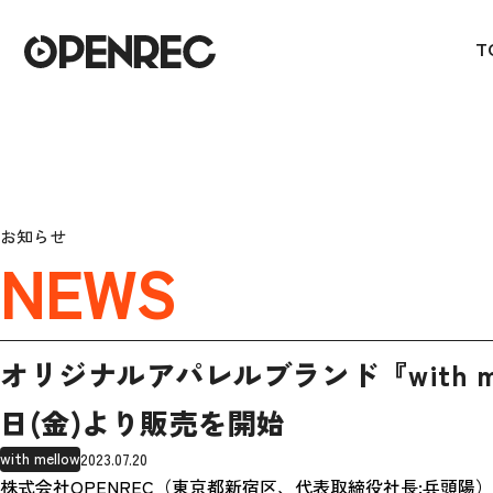
T
お知らせ
NEWS
オリジナルアパレルブランド『with me
日(金)より販売を開始
with mellow
2023.07.20
株式会社OPENREC（東京都新宿区、代表取締役社長:兵頭陽）