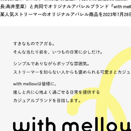
長:高井里菜）と共同でオリジナルアパレルブランド『with m
某人気ストリーマーのオリジナルアパレル商品を2023年7月28