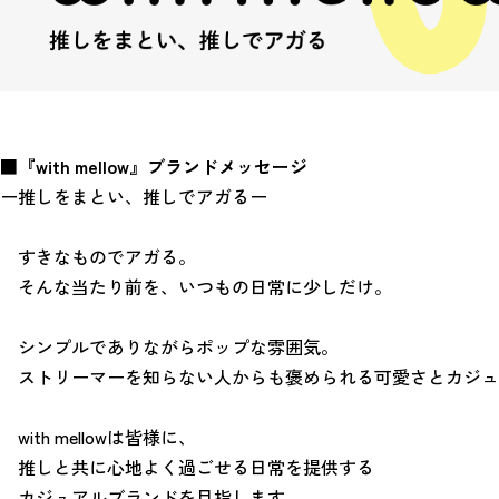
■『with mellow』ブランドメッセージ
ー推しをまとい、推しでアガるー
　すきなものでアガる。
　そんな当たり前を、いつもの日常に少しだけ。
　シンプルでありながらポップな雰囲気。
　ストリーマーを知らない人からも褒められる可愛さとカジュ
　with mellowは皆様に、
　推しと共に心地よく過ごせる日常を提供する
　カジュアルブランドを目指します。