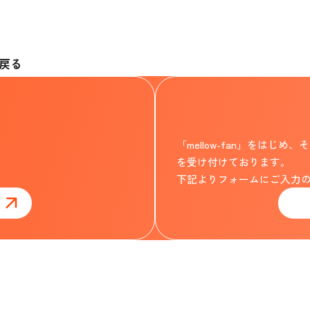
戻る
「mellow-fan」をは
を受け付けております。
下記よりフォームにご入力