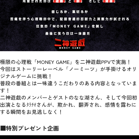
極限の心理戦「MONEY GAME」を二神遊戯PPVで実施！
今回はストーリーレーベル「ノーミーツ」が手掛けるオリ
ジナルゲームに挑戦！
普段の番組とは一味違うこだわりのある内容となっていま
す！
二神遊戯のメンバーとゲストのなな湖さん、そして今回初
出演となるﾀﾗﾁｵさんが、欺かれ、翻弄され、感情を露わに
する瞬間をお見逃しなく！
■特別プレゼント企画