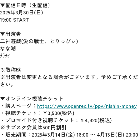
▼配信日時（生配信）
2025年3月30日(日)
19:00 START
▼出演者
二神遊戯(愛の戦士、とりっぴぃ)
なな湖
ﾀﾗﾁｵ
※敬称略
※出演者は変更となる場合がございます。予めご了承くだ
さい。
▼オンライン視聴チケット
・購入ページ：
https://www.openrec.tv/ppv/nishin-money
・視聴チケット：￥3,500(税込)
・ブロマイド付き視聴チケット：¥4,820(税込)
※サブスク会員は500円割引
・販売期間：2025年3月14日(金) 18:00 〜 4月13日(日) 20:00