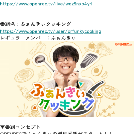
https://www.openrec.tv/live/wez9nxo4yrl
番組名：
ふぁんきぃクッキング
https://www.openrec.tv/user/orfunkycooking
レギュラーメンバー：ふぁんきぃ
▼番組コンセプト
OPENRECでふぁんきぃの料理番組がスタート！！