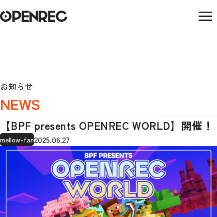
お知らせ
NEWS
【BPF presents OPENREC WORLD】開催！
2025.06.27
mellow-fan