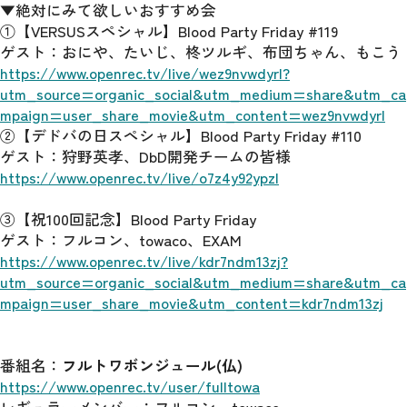
▼絶対にみて欲しいおすすめ会
①【VERSUSスペシャル】Blood Party Friday #119
ゲスト：おにや、たいじ、柊ツルギ、布団ちゃん、もこう
https://www.openrec.tv/live/wez9nvwdyrl?
utm_source=organic_social&utm_medium=share&utm_ca
mpaign=user_share_movie&utm_content=wez9nvwdyrl
②【デドバの日スペシャル】Blood Party Friday #110
ゲスト：狩野英孝、DbD開発チームの皆様
https://www.openrec.tv/live/o7z4y92ypzl
③【祝100回記念】Blood Party Friday
ゲスト：フルコン、towaco、EXAM
https://www.openrec.tv/live/kdr7ndm13zj?
utm_source=organic_social&utm_medium=share&utm_ca
mpaign=user_share_movie&utm_content=kdr7ndm13zj
番組名：
フルトワボンジュール(仏)
https://www.openrec.tv/user/fulltowa