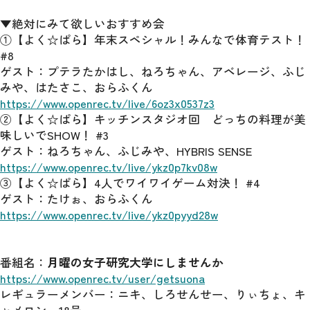
▼絶対にみて欲しいおすすめ会
①【よく☆ぱら】年末スペシャル！みんなで体育テスト！
#8
ゲスト：プテラたかはし、ねろちゃん、アベレージ、ふじ
みや、はたさこ、おらふくん
https://www.openrec.tv/live/6oz3x0537z3
②【よく☆ぱら】キッチンスタジオ回　どっちの料理が美
味しいでSHOW！ #3
ゲスト：ねろちゃん、ふじみや、HYBRIS SENSE
https://www.openrec.tv/live/ykz0p7kv08w
③【よく☆ぱら】4人でワイワイゲーム対決！ #4
ゲスト：たけぉ、おらふくん
https://www.openrec.tv/live/ykz0pyyd28w
番組名：
月曜の女子研究大学にしませんか
https://www.openrec.tv/user/getsuona
レギュラーメンバー：ニキ、しろせんせー、りぃちょ、キ