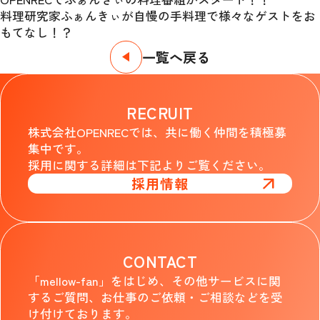
料理研究家ふぁんきぃが自慢の手料理で様々なゲストをお
もてなし！？
一覧へ戻る
RECRUIT
株式会社OPENRECでは、共に働く仲間を積極募
集中です。
採用に関する詳細は下記よりご覧ください。
採用情報
CONTACT
「mellow-fan」をはじめ、その他サービスに関
するご質問、お仕事のご依頼・ご相談などを受
け付けております。