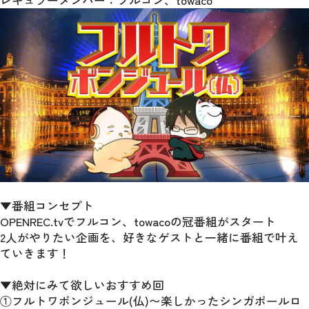
レギュラーメンバー：フルコン、towaco
▼番組コンセプト
OPENREC.tvでフルコン、towacoの冠番組がスタート
2人がやりたい企画を、好きなゲストと一緒に番組で叶え
ていきます！
▼絶対にみて欲しいおすすめ回
①フルトワボンジュール(仏)〜楽しかったシンガポールロ