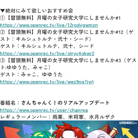
▼絶対にみて欲しいおすすめ会
①【冒頭無料】月曜の女子研究大学にしませんか#1
https://www.openrec.tv/live/12rodvgwmzn
②【冒頭無料】月曜の女子研究大学にしませんか#12（ゲ
スト：キルシュトルテ・弐十・シード）
ゲスト：キルシュトルテ、弐十、シード
https://www.openrec.tv/live/olryv4okwr2
③【冒頭無料】月曜の女子研究大学にしませんか#3（ゲス
ト:ゆゆうた、みゃこ）
ゲスト：みゃこ、ゆゆうた
https://www.openrec.tv/live/wez9nq7jyrl
番組名：
さんちゃんく！のリアルアップデート
https://www.openrec.tv/user/chanrea
レギュラーメンバー：雨栗、米将軍、水月ルザク