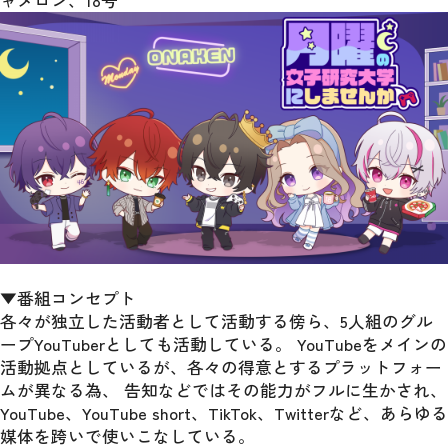
ャメロン、18号
▼番組コンセプト
各々が独立した活動者として活動する傍ら、5人組のグル
ープYouTuberとしても活動している。 YouTubeをメインの
活動拠点としているが、各々の得意とするプラットフォー
ムが異なる為、 告知などではその能力がフルに生かされ、 
YouTube、YouTube short、TikTok、Twitterなど、あらゆる
媒体を跨いで使いこなしている。