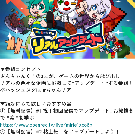
▼番組コンセプト
さんちゃんく！の3人が、ゲームの世界から飛び出し
リアルの色々な企画に挑戦して“アップデート”する番組！
💡ハッシュタグは #ちゃんリア
▼絶対にみて欲しいおすすめ会
①【無料配信】#1 祝！初回配信でアップデート!! お絵描き
で “美 ”を学ぶ
https://www.openrec.tv/live/mlrle1xxo8g
②【無料配信】#2 粘土細工をアップデートしよう！