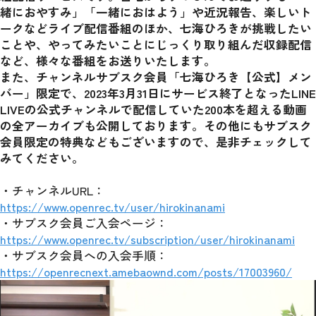
緒におやすみ」「一緒におはよう」や近況報告、楽しいト
ークなどライブ配信番組のほか、七海ひろきが挑戦したい
ことや、やってみたいことにじっくり取り組んだ収録配信
など、様々な番組をお送りいたします。
また、チャンネルサブスク会員「七海ひろき【公式】メン
バー」限定で、2023年3月31日にサービス終了となったLINE 
LIVEの公式チャンネルで配信していた200本を超える動画
の全アーカイブも公開しております。その他にもサブスク
会員限定の特典などもございますので、是非チェックして
みてください。
・チャンネルURL：
https://www.openrec.tv/user/hirokinanami
・サブスク会員ご入会ページ：
https://www.openrec.tv/subscription/user/hirokinanami
・サブスク会員への入会手順：
https://openrecnext.amebaownd.com/posts/17003960/