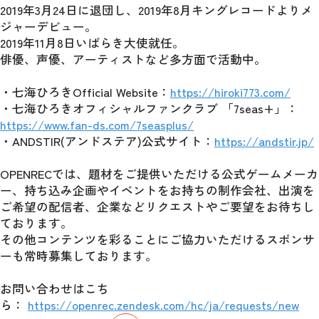
2019年3月24日に退団し、2019年8月キングレコードよりメ
ジャーデビュー。
2019年11月8日いばらき大使就任。
俳優、声優、アーティストなど多方面で活動中。
・七海ひろきOfficial Website：
https://hiroki773.com/
・七海ひろきオフィシャルファンクラブ 「7seas+」：
https://www.fan-ds.com/7seasplus/
・ANDSTIR(アンドステア)公式サイト：
https://andstir.jp/
OPENRECでは、題材をご提供いただける公式ゲームメーカ
ー、持ち込み企画やイベントをお持ちの制作会社、出演を
ご希望の配信者、企業などリクエストやご要望をお待ちし
ております。
その他コンテンツを彩ることにご協力いただけるスポンサ
ーも常時募集しております。
お問い合わせはこち
ら： 
https://openrec.zendesk.com/hc/ja/requests/new