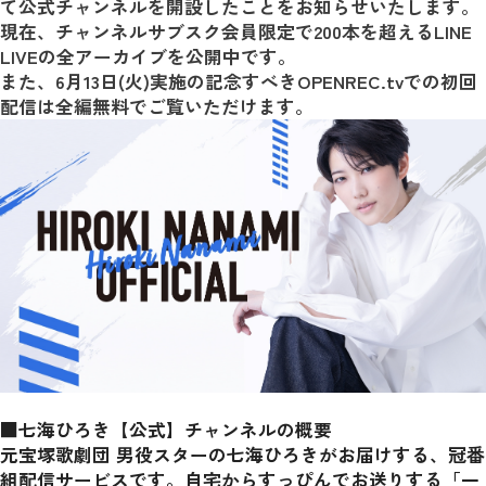
て公式チャンネルを開設したことをお知らせいたします。
現在、チャンネルサブスク会員限定で200本を超えるLINE 
LIVEの全アーカイブを公開中です。
また、6月13日(火)実施の記念すべきOPENREC.tvでの初回
配信は全編無料でご覧いただけます。
■七海ひろき【公式】チャンネルの概要
元宝塚歌劇団 男役スターの七海ひろきがお届けする、冠番
組配信サービスです。自宅からすっぴんでお送りする「一